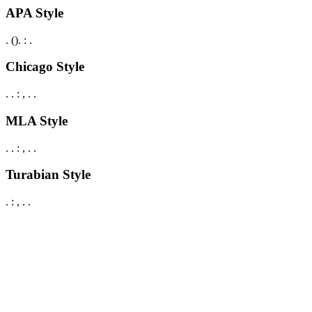
APA Style
.
().
:
.
Chicago Style
.
.
:
,
.
.
MLA Style
.
.
:
,
.
.
Turabian Style
.
:
,
.
.