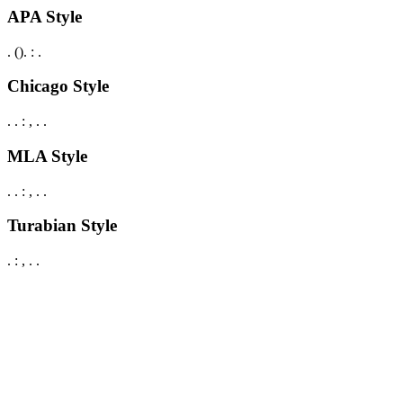
APA Style
.
().
:
.
Chicago Style
.
.
:
,
.
.
MLA Style
.
.
:
,
.
.
Turabian Style
.
:
,
.
.