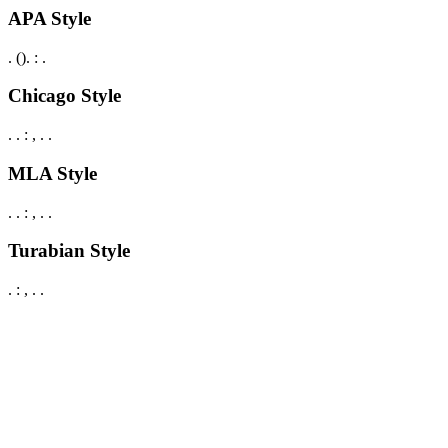
APA Style
.
().
:
.
Chicago Style
.
.
:
,
.
.
MLA Style
.
.
:
,
.
.
Turabian Style
.
:
,
.
.